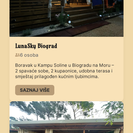
LunaSky Biograd
6
osoba
Boravak u Kampu Soline u Biogradu na Moru –
2 spavaće sobe, 2 kupaonice, udobna terasa i
smještaj prilagođen kućnim ljubimcima.
SAZNAJ VIŠE