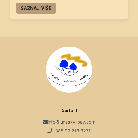
SAZNAJ VIŠE
Kontakt
info@lunasky-bay.com
+385 99 218 3271