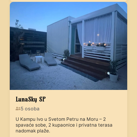
LunaSky SP
5
osoba
U Kampu Ivo u Svetom Petru na Moru – 2
spavaće sobe, 2 kupaonice i privatna terasa
nadomak plaže.