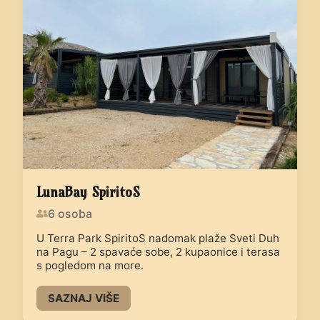
LunaBay SpiritoS
6
osoba
U Terra Park SpiritoS nadomak plaže Sveti Duh
na Pagu – 2 spavaće sobe, 2 kupaonice i terasa
s pogledom na more.
SAZNAJ VIŠE