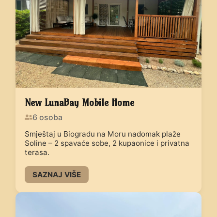
New LunaBay Mobile Home
6
osoba
Smještaj u Biogradu na Moru nadomak plaže
Soline – 2 spavaće sobe, 2 kupaonice i privatna
terasa.
SAZNAJ VIŠE