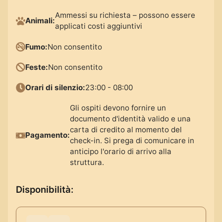
Ammessi su richiesta – possono essere
Animali
:
applicati costi aggiuntivi
Fumo
:
Non consentito
Feste
:
Non consentito
Orari di silenzio
:
23:00 - 08:00
Gli ospiti devono fornire un
documento d'identità valido e una
carta di credito al momento del
Pagamento
:
check-in. Si prega di comunicare in
anticipo l'orario di arrivo alla
struttura.
Disponibilità
: