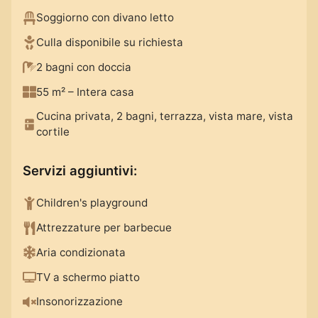
Soggiorno con divano letto
Culla disponibile su richiesta
2 bagni con doccia
55 m²
– Intera casa
Cucina privata, 2 bagni, terrazza, vista mare, vista
cortile
Servizi aggiuntivi
:
Children's playground
Attrezzature per barbecue
Aria condizionata
TV a schermo piatto
Insonorizzazione