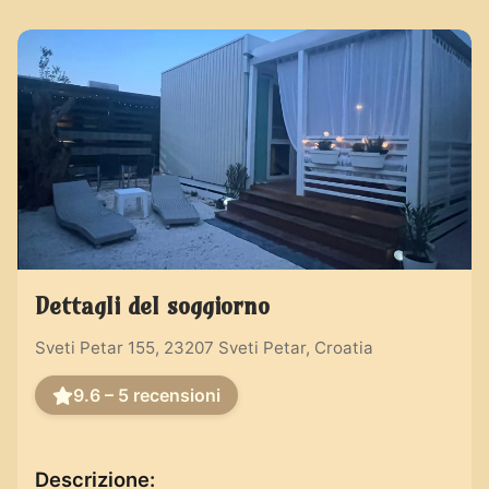
Dettagli del soggiorno
Sveti Petar 155, 23207 Sveti Petar, Croatia
9.6 – 5
recensioni
Descrizione
: