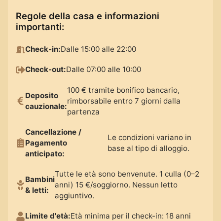
Regole della casa e informazioni
importanti
:
Check-in
:
Dalle 15:00 alle 22:00
Check-out
:
Dalle 07:00 alle 10:00
100 € tramite bonifico bancario,
Deposito
rimborsabile entro 7 giorni dalla
cauzionale
:
partenza
Cancellazione /
Le condizioni variano in
Pagamento
base al tipo di alloggio.
anticipato
:
Tutte le età sono benvenute. 1 culla (0–2
Bambini
anni) 15 €/soggiorno. Nessun letto
& letti
:
aggiuntivo.
Limite d'età
:
Età minima per il check-in: 18 anni