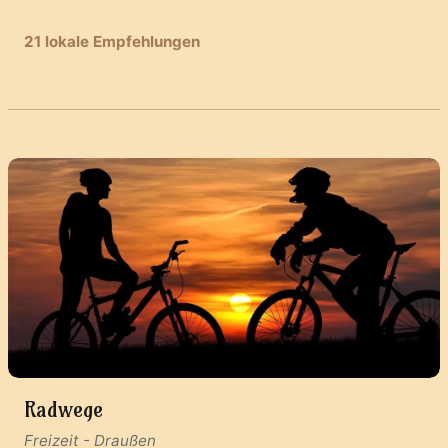
21 lokale Empfehlungen
Radwege
Freizeit
-
Draußen