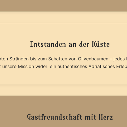
Entstanden an der Küste
en Stränden bis zum Schatten von Olivenbäumen – jedes D
t unsere Mission wider: ein authentisches Adriatisches Erleb
Gastfreundschaft mit Herz