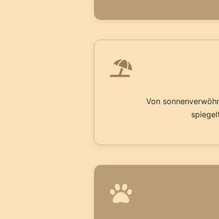
Von sonnenverwöhnt
spiegel