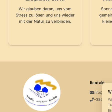
Wir glauben daran, uns vom
Sonne
Stress zu lösen und uns wieder
gemein
mit der Natur zu verbinden.
klein
Kontakt
W
info@luna
+385 99 2
Wi
Tr
Ei