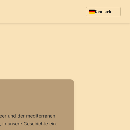
Deutsch
Meer und der mediterranen
 in unsere Geschichte ein.