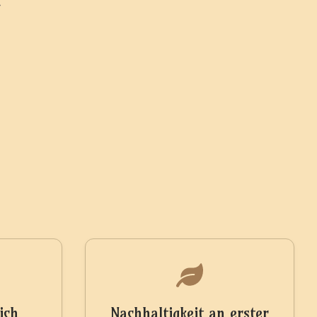
ich
Nachhaltigkeit an erster