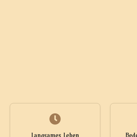
Langsames Leben
Bed