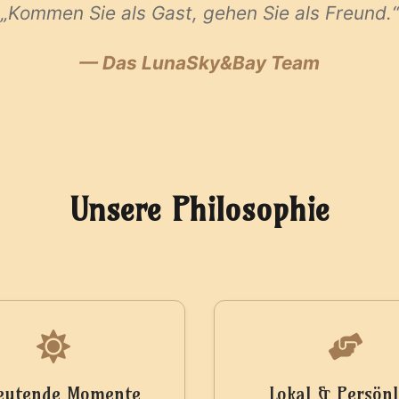
„Kommen Sie als Gast, gehen Sie als Freund.“
— Das LunaSky&Bay Team
Unsere Philosophie
eutende Momente
Lokal & Persönl