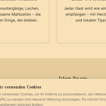
nuntergänge, Lachen,
Jeder Gast wird wie ei
same Mahlzeiten – die
empfangen – mit Herzl
en Dinge, die bleiben.
und lokalen Tipp
Folgen Sie uns
ir verwenden Cookies
sky-bay.com
18 3271
r verwenden Cookies, um Ihr Erlebnis zu personalisieren, den Websit
affic zu messen und relevante Werbung anzuzeigen. Sie können Ihre
nstellungen jederzeit ändern.